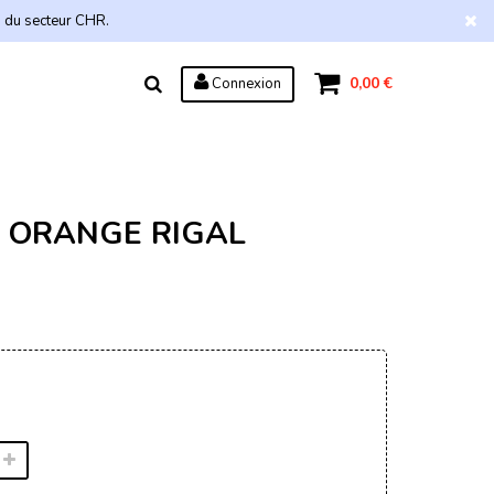
s du secteur CHR.
0,00 €
Connexion
 ORANGE RIGAL