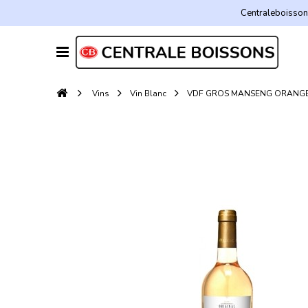
Centraleboissons
Vins
Vin Blanc
VDF GROS MANSENG ORANGE 