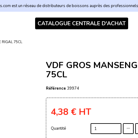
.com est un réseau de distributeurs de boissons auprès des professionnel
CATALOGUE CENTRALE D'ACHAT
RIGAL 75CL
VDF GROS MANSENG
75CL
Référence
39974
4,38 €
HT
Quantité