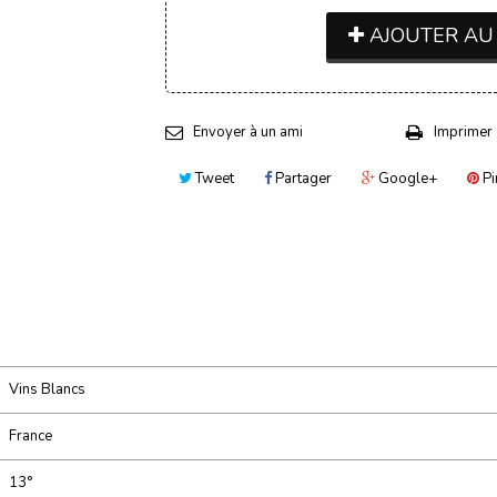
AJOUTER AU
Envoyer à un ami
Imprimer
Tweet
Partager
Google+
Pi
Vins Blancs
France
13°