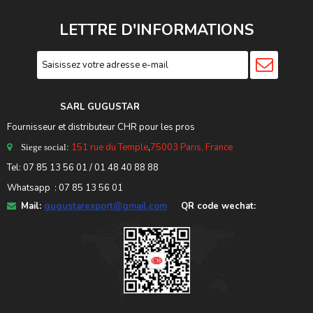
LETTRE D'INFORMATIONS
SARL GUGUSTA
R
Fournisseur et distributeur CHR pour les pros
151 rue du Temple
,
75003 Paris, France
Siege social:
Tel:
07 85 13 56 01
/ 01 48 40 88 88
Whatsapp : 07 85 13 56 01
Mail:
gugustarexport@gmail.com
QR code wechat: