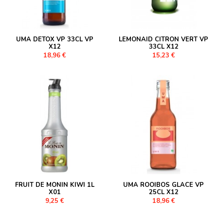
UMA DETOX VP 33CL VP
LEMONAID CITRON VERT VP
X12
33CL X12
18,96 €
15,23 €
FRUIT DE MONIN KIWI 1L
UMA ROOIBOS GLACE VP
X01
25CL X12
9,25 €
18,96 €