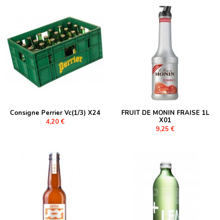
Consigne Perrier Vc(1/3) X24
FRUIT DE MONIN FRAISE 1L
X01
4,20 €
9,25 €