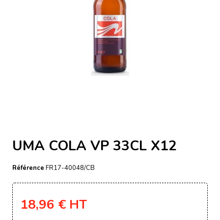
UMA COLA VP 33CL X12
Référence
FR17-40048/CB
18,96 €
HT