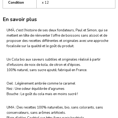
Condition
x 12
En savoir plus
UMÀ, c'est l’histoire de ses deux fondateurs, Paul et Simon, qui se
mettent en tête de réinventer l’offre de boissons sans alcool et de
proposer des recettes différentes et originales avec une approche
focalisée sur la qualité et le goût du produit.
Un Cola bio aux saveurs subtiles et originales réalisé à partir
d'infusions de noix de kola, de citron et d'épices.
100% naturel, sans sucre ajouté, fabriqué en France.
Oeil : Légèrement ambrée comme le caramel
Nez : Une odeur équilibrée d'agrumes
Bouche : Le goût du cola mais en moins sucré !
UMA : Des recettes 100% naturelles, bio, sans colorants, sans
conservateurs, sans arômes artificiels.
Plein d'idées Cocktail sur http://uma.paris/cocktails