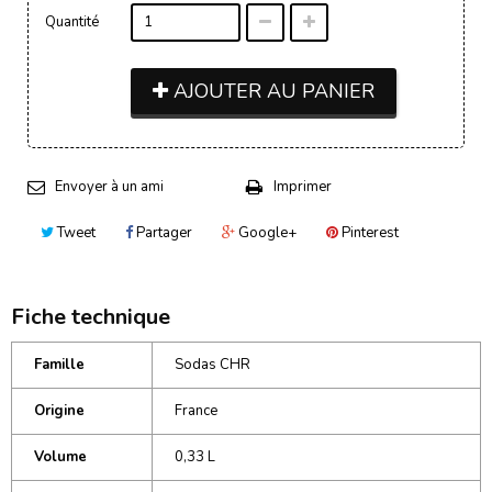
Quantité
AJOUTER AU PANIER
Envoyer à un ami
Imprimer
Tweet
Partager
Google+
Pinterest
Fiche technique
Famille
Sodas CHR
Origine
France
Volume
0,33 L