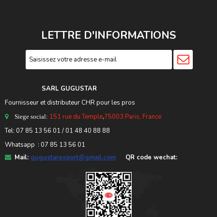
LETTRE D'INFORMATIONS
SARL GUGUSTA
R
Fournisseur et distributeur CHR pour les pros
151 rue du Temple
,
75003 Paris, France
Siege social:
Tel:
07 85 13 56 01
/ 01 48 40 88 88
Whatsapp : 07 85 13 56 01
Mail:
gugustarexport@gmail.com
QR code wechat: