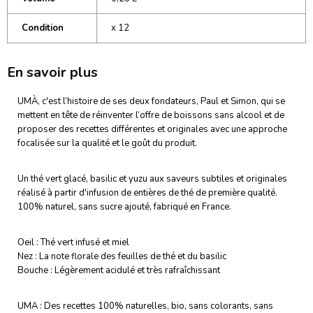
Condition
x 12
En savoir plus
UMÀ, c'est l’histoire de ses deux fondateurs, Paul et Simon, qui se
mettent en tête de réinventer l’offre de boissons sans alcool et de
proposer des recettes différentes et originales avec une approche
focalisée sur la qualité et le goût du produit.
Un thé vert glacé, basilic et yuzu aux saveurs subtiles et originales
réalisé à partir d'infusion de entières de thé de première qualité.
100% naturel, sans sucre ajouté, fabriqué en France.
Oeil : Thé vert infusé et miel
Nez : La note florale des feuilles de thé et du basilic
Bouche : Légèrement acidulé et très rafraîchissant
UMA : Des recettes 100% naturelles, bio, sans colorants, sans