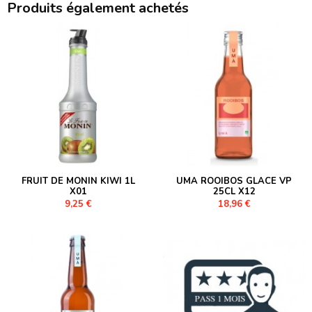
Produits également achetés
FRUIT DE MONIN KIWI 1L
UMA ROOIBOS GLACE VP
X01
25CL X12
9,25 €
18,96 €