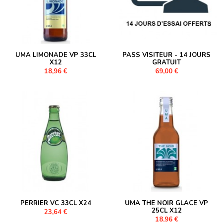
UMA LIMONADE VP 33CL
PASS VISITEUR - 14 JOURS
X12
GRATUIT
18,96 €
69,00 €
PERRIER VC 33CL X24
UMA THE NOIR GLACE VP
25CL X12
23,64 €
18,96 €