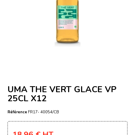
UMA THE VERT GLACE VP
25CL X12
Référence
FR17- 40054/CB
18,96 €
HT