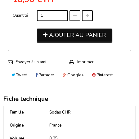
Quantité
AJOUTER AU PANIER
Envoyer à un ami
Imprimer
Tweet
Partager
Google+
Pinterest
Fiche technique
Famille
Sodas CHR
Origine
France
Volume
0,25 L