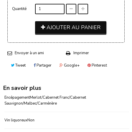
Quantité
AJOUTER AU PANIER
Envoyer à un ami
Imprimer
Tweet
Partager
Google+
Pinterest
En savoir plus
EncépagementMerlot/Cabernet Franc/Cabernet
Sauvignon/Malbec/Carménère
Vin liquoreuxNon