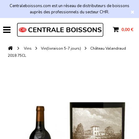
Centraleboissons.com est un réseau de distributeurs de boissons
auprès des professionnels du secteur CHR.
0,00 €
Vins
Vin(livraison 5-7 jours)
Château Valandraud
2018 75CL