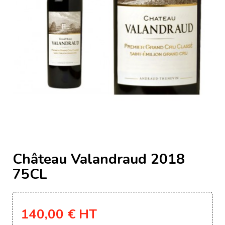
Château Valandraud 2018
75CL
140,00 €
HT