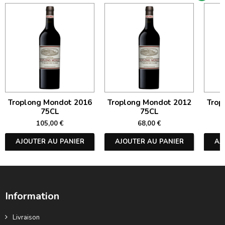
Troplong Mondot 2016
Troplong Mondot 2012
Trop
75CL
75CL
105,00 €
68,00 €
AJOUTER AU PANIER
AJOUTER AU PANIER
AJ
Information
Livraison