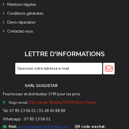
Mentions légales
Conditions générales
Devis réparation
Contactez nous
LETTRE D'INFORMATIONS
SARL GUGUSTA
R
Fournisseur et distributeur CHR pour les pros
151 rue du Temple
,
75003 Paris, France
Siege social:
Tel:
07 85 13 56 01
/ 01 48 40 88 88
Whatsapp : 07 85 13 56 01
Mail:
gugustarexport@gmail.com
QR code wechat: