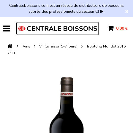
Centraleboissons.com est un réseau de distributeurs de boissons
auprès des professionnels du secteur CHR.
0,00 €
Vins
Vin(livraison 5-7 jours)
Troplong Mondot 2016
75CL