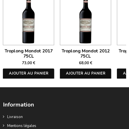
Troplong Mondot 2017
Troplong Mondot 2012
Trop
75CL
75CL
73,00 €
68,00 €
AJOUTER AU PANIER
AJOUTER AU PANIER
AJ
Information
Livraison
Mentions légales