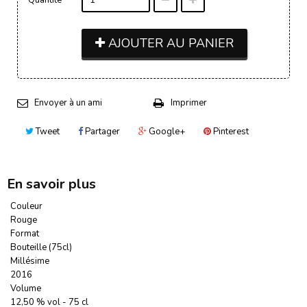
AJOUTER AU PANIER
Envoyer à un ami
Imprimer
Tweet
Partager
Google+
Pinterest
En savoir plus
Couleur
Rouge
Format
Bouteille (75cl)
Millésime
2016
Volume
12,50 % vol - 75 cl