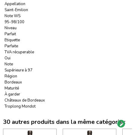
Appellation
Saint-Emilion
Note WS
95-98/100
Niveau
Parfait
Etiquette
Parfaite
TVA récuperable
Oui
Note
Supérieure à 97
Région
Bordeaux
Maturité
À garder
Châteaux de Bordeaux
Troplong Mondot
30 autres produits dans la même catégorie :