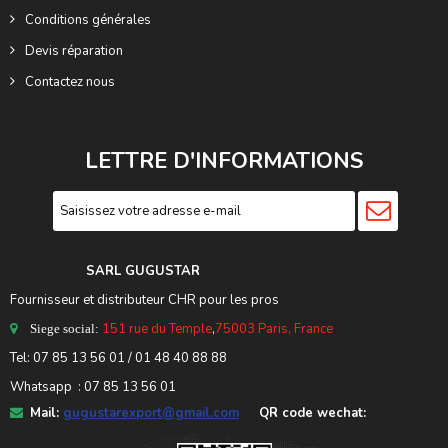
Conditions générales
Devis réparation
Contactez nous
LETTRE D'INFORMATIONS
SARL GUGUSTA
R
Fournisseur et distributeur CHR pour les pros
151 rue du Temple
,
75003 Paris, France
Siege social:
Tel:
07 85 13 56 01
/ 01 48 40 88 88
Whatsapp : 07 85 13 56 01
Mail:
gugustarexport@gmail.com
QR code wechat: