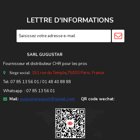
LETTRE D'INFORMATIONS
SARL GUGUSTA
R
Fournisseur et distributeur CHR pour les pros
151 rue du Temple
,
75003 Paris, France
Siege social:
Tel:
07 85 13 56 01
/ 01 48 40 88 88
Whatsapp : 07 85 13 56 01
Mail:
gugustarexport@gmail.com
QR code wechat: