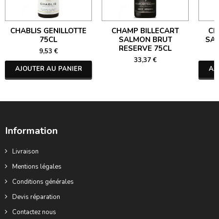
CHABLIS GENILLOTTE
CHAMP BILLECART
CH
75CL
SALMON BRUT
SA
RESERVE 75CL
9,53 €
33,37 €
AJOUTER AU PANIER
AJ
Information
Livraison
Mentions légales
Conditions générales
Devis réparation
Contactez nous