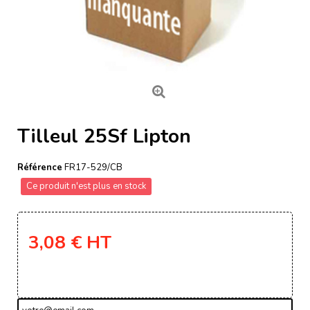
Tilleul 25Sf Lipton
Référence
FR17-529/CB
Ce produit n'est plus en stock
3,08 €
HT