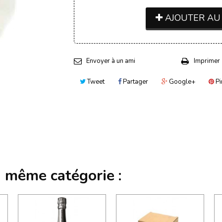
AJOUTER AU
Envoyer à un ami
Imprimer
Tweet
Partager
Google+
Pi
a même catégorie :