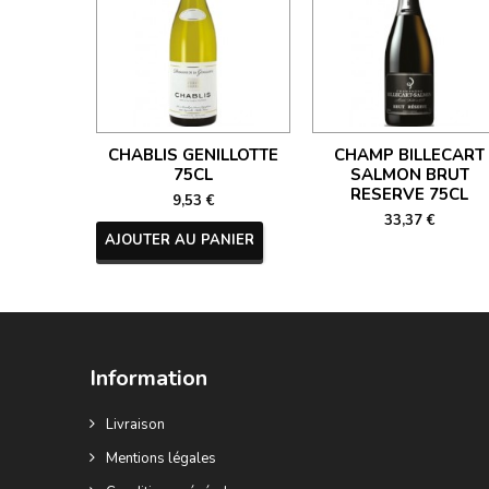
CHABLIS GENILLOTTE
CHAMP BILLECART
75CL
SALMON BRUT
RESERVE 75CL
9,53 €
33,37 €
AJOUTER AU PANIER
Information
Livraison
Mentions légales