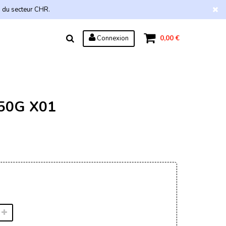
s du secteur CHR.
0,00 €
Connexion
50G X01