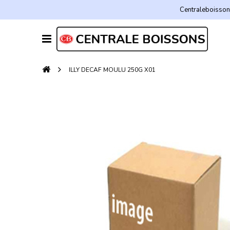
Centraleboissons
ILLY DECAF MOULU 250G X01