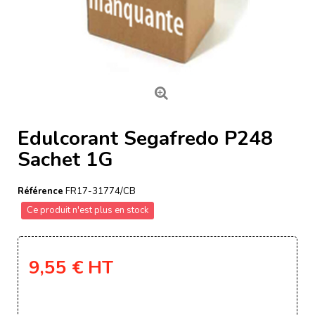
Edulcorant Segafredo P248
Sachet 1G
Référence
FR17-31774/CB
Ce produit n'est plus en stock
9,55 €
HT