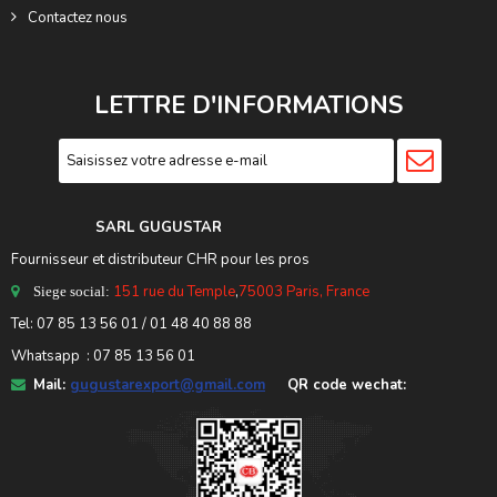
Contactez nous
LETTRE D'INFORMATIONS
SARL GUGUSTA
R
Fournisseur et distributeur CHR pour les pros
151 rue du Temple
,
75003 Paris, France
Siege social:
Tel:
07 85 13 56 01
/ 01 48 40 88 88
Whatsapp : 07 85 13 56 01
Mail:
gugustarexport@gmail.com
QR code wechat: