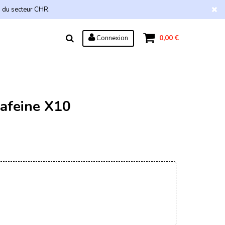
s du secteur CHR.
0,00 €
Connexion
cafeine X10