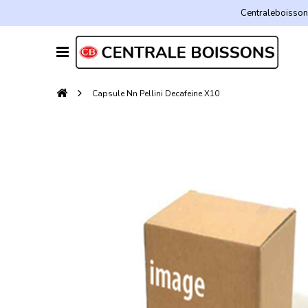
Centraleboissons
Capsule Nn Pellini Decafeine X10