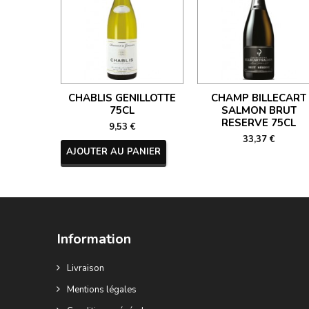
CHABLIS GENILLOTTE
CHAMP BILLECART
75CL
SALMON BRUT
RESERVE 75CL
9,53 €
33,37 €
AJOUTER AU PANIER
Information
Livraison
Mentions légales