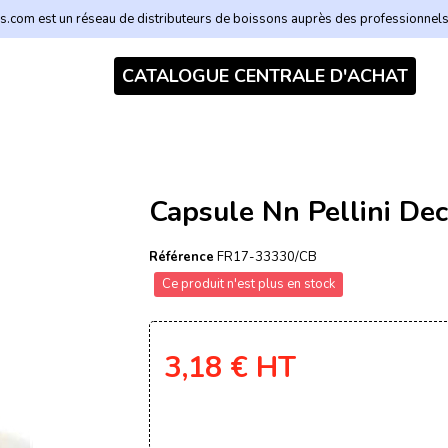
.com est un réseau de distributeurs de boissons auprès des professionnel
CATALOGUE CENTRALE D'ACHAT
Capsule Nn Pellini De
Référence
FR17-33330/CB
Ce produit n'est plus en stock
3,18 €
HT