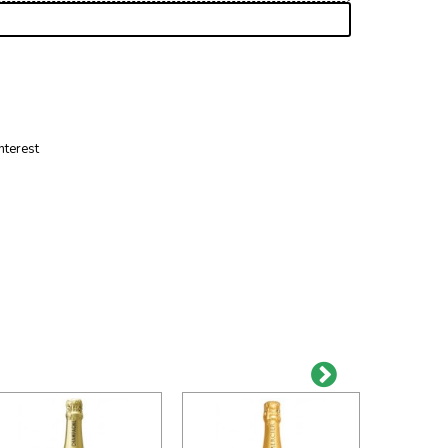
nterest