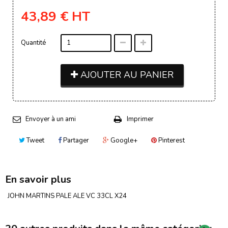
43,89 €
HT
Quantité
AJOUTER AU PANIER
Envoyer à un ami
Imprimer
Tweet
Partager
Google+
Pinterest
En savoir plus
JOHN MARTINS PALE ALE VC 33CL X24