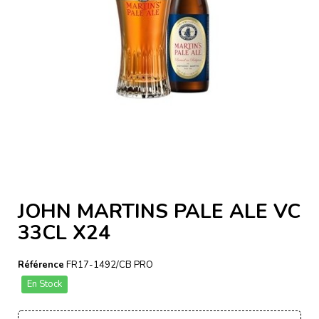
JOHN MARTINS PALE ALE VC
33CL X24
Référence
FR17-1492/CB PRO
En Stock