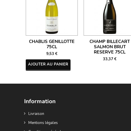
CHABLIS GENILLOTTE
CHAMP BILLECART
75CL
SALMON BRUT
RESERVE 75CL
9,53 €
33,37 €
AJOUTER AU PANIER
Information
Livraison
Mentions légales