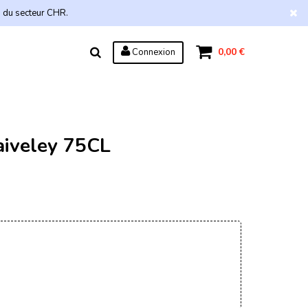
s du secteur CHR.
0,00 €
Connexion
iveley 75CL