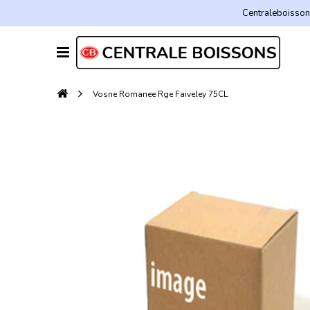
Centraleboissons
Vosne Romanee Rge Faiveley 75CL