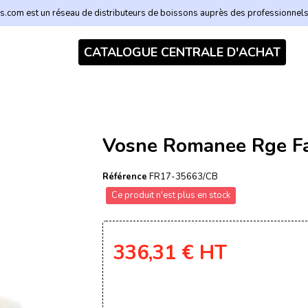
.com est un réseau de distributeurs de boissons auprès des professionnel
CATALOGUE CENTRALE D'ACHAT
Vosne Romanee Rge Fa
Référence
FR17-35663/CB
Ce produit n'est plus en stock
336,31 €
HT