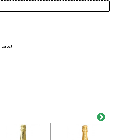
nterest