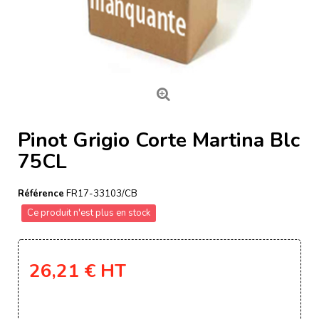
Pinot Grigio Corte Martina Blc
75CL
Référence
FR17-33103/CB
Ce produit n'est plus en stock
26,21 €
HT