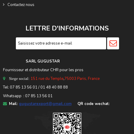
Contactez nous
LETTRE D'INFORMATIONS
SARL GUGUSTA
R
Fournisseur et distributeur CHR pour les pros
151 rue du Temple
,
75003 Paris, France
Siege social:
Tel:
07 85 13 56 01
/ 01 48 40 88 88
Whatsapp : 07 85 13 56 01
Mail:
gugustarexport@gmail.com
QR code wechat: