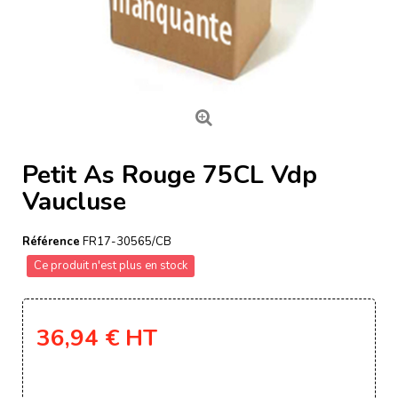
Petit As Rouge 75CL Vdp
Vaucluse
Référence
FR17-30565/CB
Ce produit n'est plus en stock
36,94 €
HT