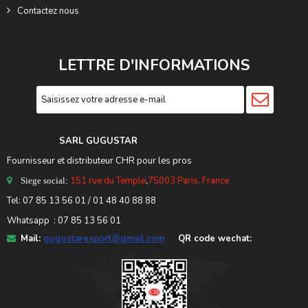
Contactez nous
LETTRE D'INFORMATIONS
SARL GUGUSTA
R
Fournisseur et distributeur CHR pour les pros
151 rue du Temple
,
75003 Paris, France
Siege social:
Tel:
07 85 13 56 01
/ 01 48 40 88 88
Whatsapp : 07 85 13 56 01
Mail:
gugustarexport@gmail.com
QR code wechat: