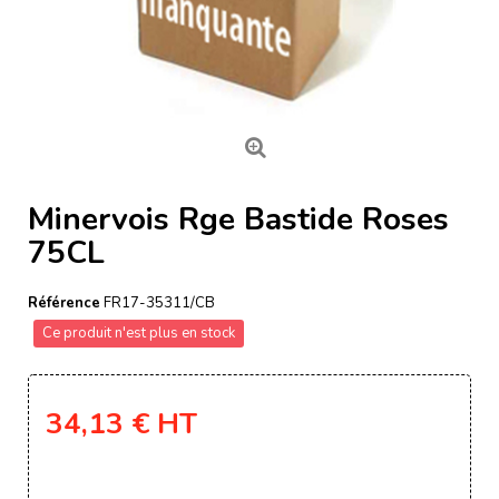
Minervois Rge Bastide Roses
75CL
Référence
FR17-35311/CB
Ce produit n'est plus en stock
34,13 €
HT