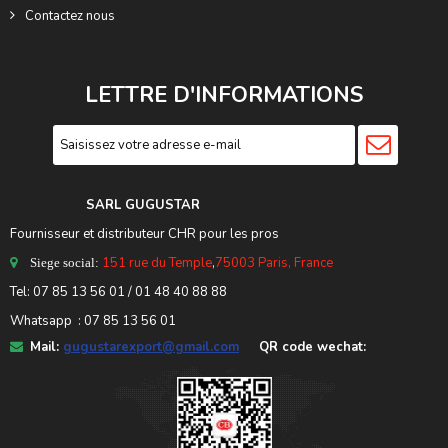
Contactez nous
LETTRE D'INFORMATIONS
SARL GUGUSTA
R
Fournisseur et distributeur CHR pour les pros
151 rue du Temple
,
75003 Paris, France
Siege social:
Tel:
07 85 13 56 01
/ 01 48 40 88 88
Whatsapp : 07 85 13 56 01
Mail:
gugustarexport@gmail.com
QR code wechat: