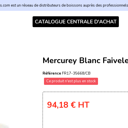
.com est un réseau de distributeurs de boissons auprès des professionnel
CATALOGUE CENTRALE D'ACHAT
Mercurey Blanc Faivel
Référence
FR17-35668/CB
Ce produit n'est plus en stock
94,18 €
HT