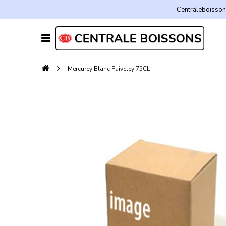
Centraleboissons
Mercurey Blanc Faiveley 75CL