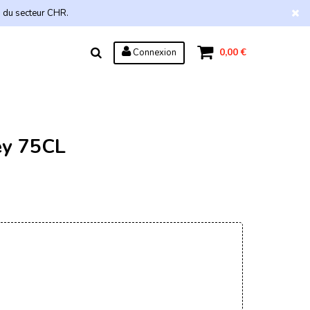
s du secteur CHR.
0,00 €
Connexion
ey 75CL