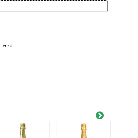
nterest