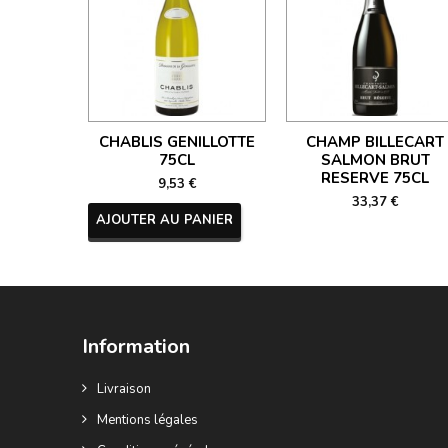
CHABLIS GENILLOTTE
CHAMP BILLECART
75CL
SALMON BRUT
RESERVE 75CL
9,53 €
33,37 €
AJOUTER AU PANIER
Information
Livraison
Mentions légales