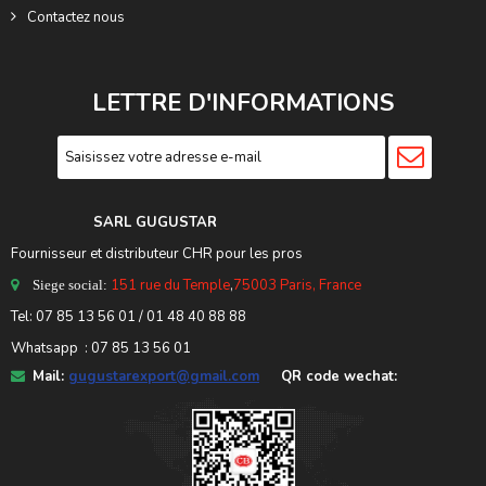
Contactez nous
LETTRE D'INFORMATIONS
SARL GUGUSTA
R
Fournisseur et distributeur CHR pour les pros
151 rue du Temple
,
75003 Paris, France
Siege social:
Tel:
07 85 13 56 01
/ 01 48 40 88 88
Whatsapp : 07 85 13 56 01
Mail:
gugustarexport@gmail.com
QR code wechat: