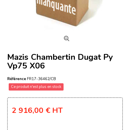
Mazis Chambertin Dugat Py
Vp75 X06
Référence
FR17-36462/CB
Ce produit n'est plus en stock
2 916,00 €
HT