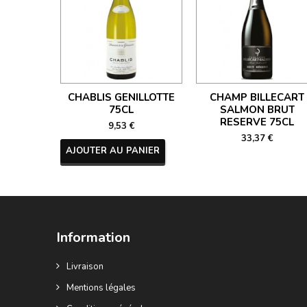
CHABLIS GENILLOTTE
CHAMP BILLECART
75CL
SALMON BRUT
RESERVE 75CL
9,53 €
33,37 €
AJOUTER AU PANIER
Information
Livraison
Mentions légales