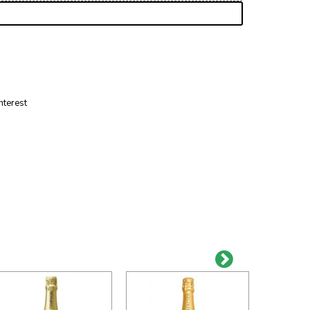
nterest