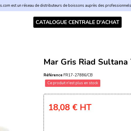
.com est un réseau de distributeurs de boissons auprès des professionnel
CATALOGUE CENTRALE D'ACHAT
Mar Gris Riad Sultana
Référence
FR17-27886/CB
Ce produit n'est plus en stock
18,08 €
HT