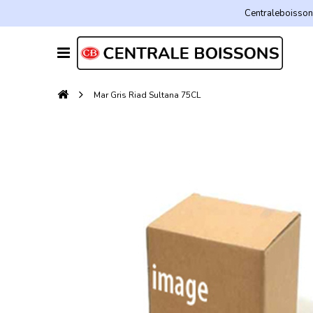
Centraleboissons
Mar Gris Riad Sultana 75CL