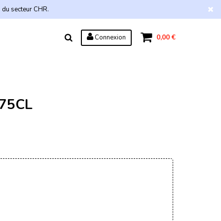
s du secteur CHR.
0,00 €
Connexion
 75CL