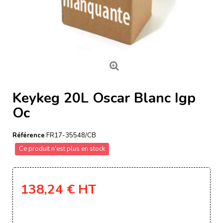
Keykeg 20L Oscar Blanc Igp
Oc
Référence
FR17-35548/CB
Ce produit n'est plus en stock
138,24 €
HT