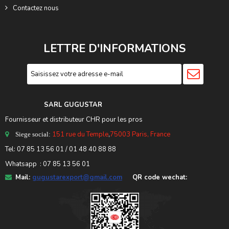
Contactez nous
LETTRE D'INFORMATIONS
SARL GUGUSTA
R
Fournisseur et distributeur CHR pour les pros
151 rue du Temple
,
75003 Paris, France
Siege social:
Tel:
07 85 13 56 01
/ 01 48 40 88 88
Whatsapp : 07 85 13 56 01
Mail:
gugustarexport@gmail.com
QR code wechat: