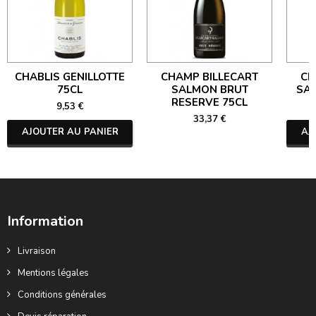
CHABLIS GENILLOTTE
CHAMP BILLECART
CH
75CL
SALMON BRUT
SA
RESERVE 75CL
9,53 €
33,37 €
AJOUTER AU PANIER
AJ
Information
Livraison
Mentions légales
Conditions générales