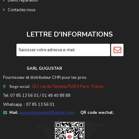
Devis réparation
Contactez nous
LETTRE D'INFORMATIONS
SARL GUGUSTA
R
Fournisseur et distributeur CHR pour les pros
151 rue du Temple
,
75003 Paris, France
Siege social:
Tel:
07 85 13 56 01
/ 01 48 40 88 88
Whatsapp : 07 85 13 56 01
Mail:
gugustarexport@gmail.com
QR code wechat: