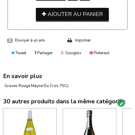
AJOUTER AU PANIER
Envoyer à un ami
Imprimer
Tweet
Partager
Google+
Pinterest
En savoir plus
Graves Rouge Mayne Du Cros 75CL
30 autres produits dans la même catégorie :