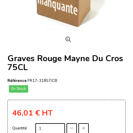
Graves Rouge Mayne Du Cros
75CL
Référence
FR17-31857/CB
En Stock
46,01 €
HT
Quantité