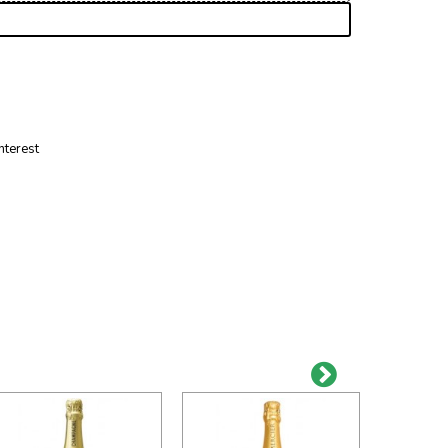
nterest