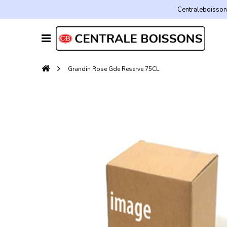
Centraleboissons
Grandin Rose Gde Reserve 75CL