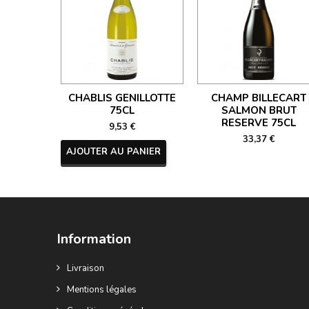
CHABLIS GENILLOTTE
CHAMP BILLECART
75CL
SALMON BRUT
RESERVE 75CL
9,53 €
33,37 €
AJOUTER AU PANIER
Information
Livraison
Mentions légales