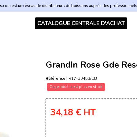
.com est un réseau de distributeurs de boissons auprès des professionnel
CATALOGUE CENTRALE D'ACHAT
Grandin Rose Gde Res
Référence
FR17-30453/CB
Ce produit n'est plus en stock
34,18 €
HT