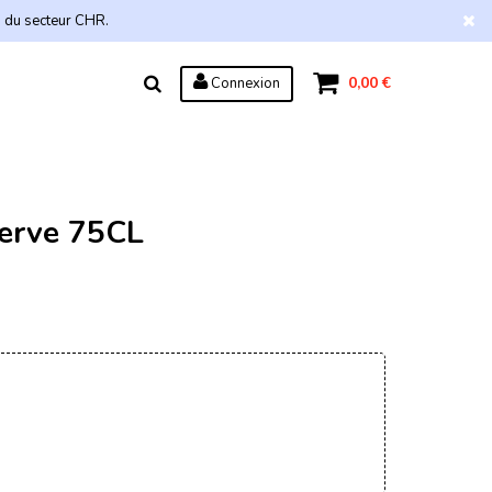
s du secteur CHR.
0,00 €
Connexion
erve 75CL