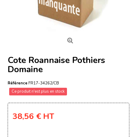
Cote Roannaise Pothiers
Domaine
Référence
FR17-34262/CB
Ce produit n'est plus en stock
38,56 €
HT