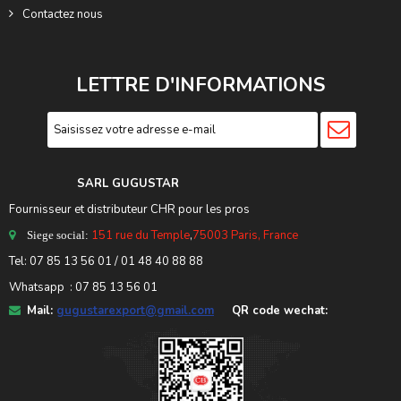
Contactez nous
LETTRE D'INFORMATIONS
SARL GUGUSTA
R
Fournisseur et distributeur CHR pour les pros
151 rue du Temple
,
75003 Paris, France
Siege social:
Tel:
07 85 13 56 01
/ 01 48 40 88 88
Whatsapp : 07 85 13 56 01
Mail:
gugustarexport@gmail.com
QR code wechat: