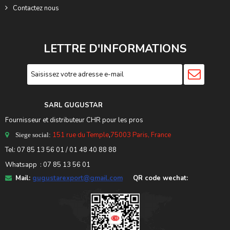
Contactez nous
LETTRE D'INFORMATIONS
SARL GUGUSTA
R
Fournisseur et distributeur CHR pour les pros
151 rue du Temple
,
75003 Paris, France
Siege social:
Tel:
07 85 13 56 01
/ 01 48 40 88 88
Whatsapp : 07 85 13 56 01
Mail:
gugustarexport@gmail.com
QR code wechat: