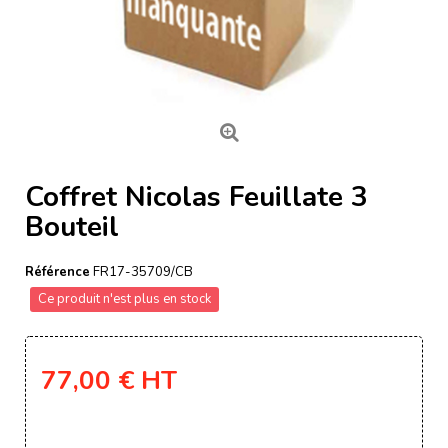
Coffret Nicolas Feuillate 3
Bouteil
Référence
FR17-35709/CB
Ce produit n'est plus en stock
77,00 €
HT