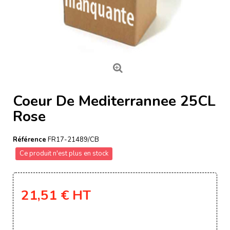
Coeur De Mediterrannee 25CL
Rose
Référence
FR17-21489/CB
Ce produit n'est plus en stock
21,51 €
HT