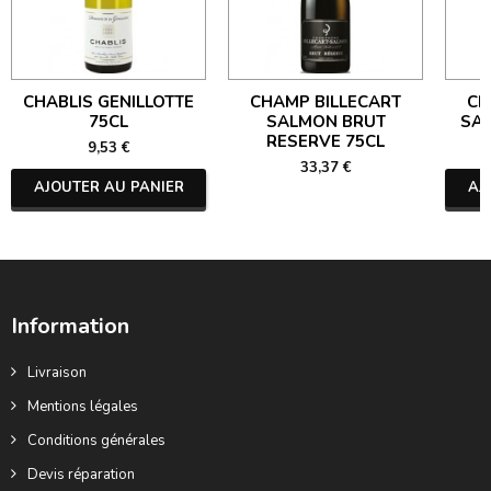
CHABLIS GENILLOTTE
CHAMP BILLECART
CH
75CL
SALMON BRUT
SA
RESERVE 75CL
9,53 €
33,37 €
AJOUTER AU PANIER
AJ
Information
Livraison
Mentions légales
Conditions générales
Devis réparation