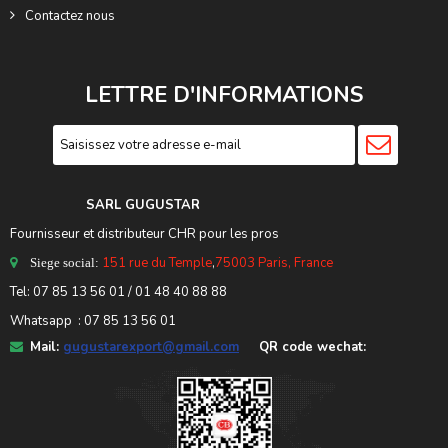
Contactez nous
LETTRE D'INFORMATIONS
SARL GUGUSTA
R
Fournisseur et distributeur CHR pour les pros
151 rue du Temple
,
75003 Paris, France
Siege social:
Tel:
07 85 13 56 01
/ 01 48 40 88 88
Whatsapp : 07 85 13 56 01
Mail:
gugustarexport@gmail.com
QR code wechat: