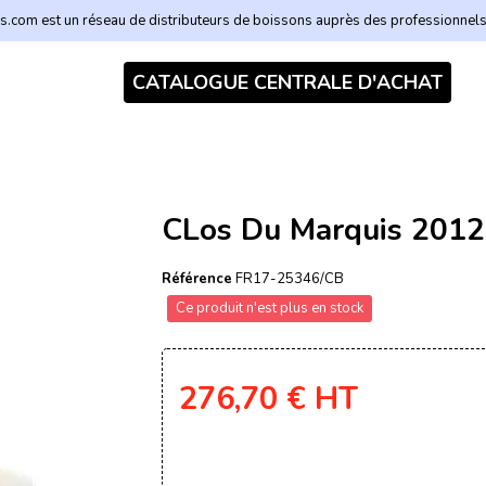
.com est un réseau de distributeurs de boissons auprès des professionnel
CATALOGUE CENTRALE D'ACHAT
CLos Du Marquis 2012 
Référence
FR17-25346/CB
Ce produit n'est plus en stock
276,70 €
HT