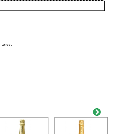
nterest