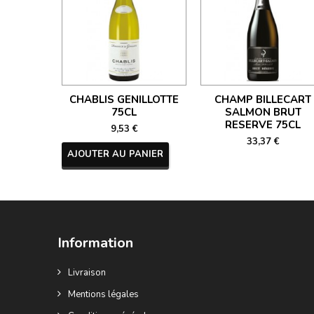
CHABLIS GENILLOTTE
CHAMP BILLECART
75CL
SALMON BRUT
RESERVE 75CL
9,53 €
33,37 €
AJOUTER AU PANIER
Information
Livraison
Mentions légales