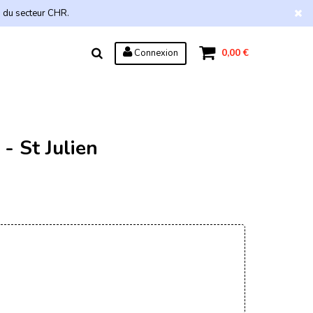
s du secteur CHR.
0,00 €
Connexion
- St Julien