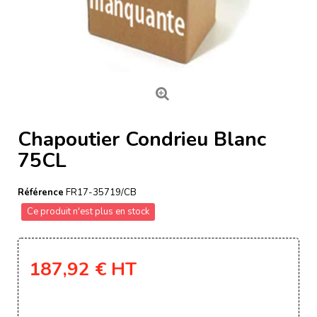
Chapoutier Condrieu Blanc
75CL
Référence
FR17-35719/CB
Ce produit n'est plus en stock
187,92 €
HT