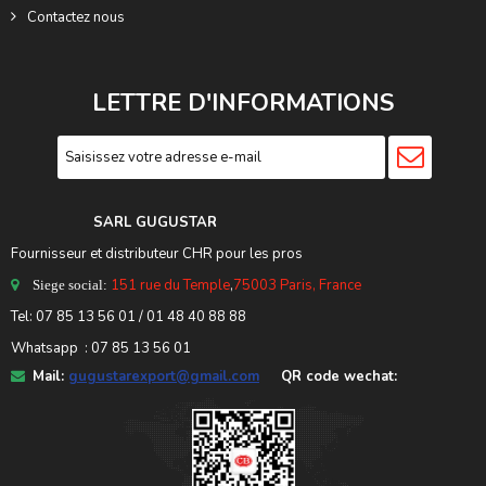
Contactez nous
LETTRE D'INFORMATIONS
SARL GUGUSTA
R
Fournisseur et distributeur CHR pour les pros
151 rue du Temple
,
75003 Paris, France
Siege social:
Tel:
07 85 13 56 01
/ 01 48 40 88 88
Whatsapp : 07 85 13 56 01
Mail:
gugustarexport@gmail.com
QR code wechat: