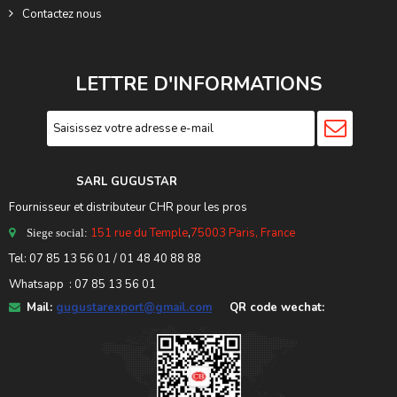
Contactez nous
LETTRE D'INFORMATIONS
SARL GUGUSTA
R
Fournisseur et distributeur CHR pour les pros
151 rue du Temple
,
75003 Paris, France
Siege social:
Tel:
07 85 13 56 01
/ 01 48 40 88 88
Whatsapp : 07 85 13 56 01
Mail:
gugustarexport@gmail.com
QR code wechat: