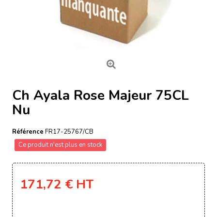
Ch Ayala Rose Majeur 75CL
Nu
Référence
FR17-25767/CB
Ce produit n'est plus en stock
171,72 €
HT