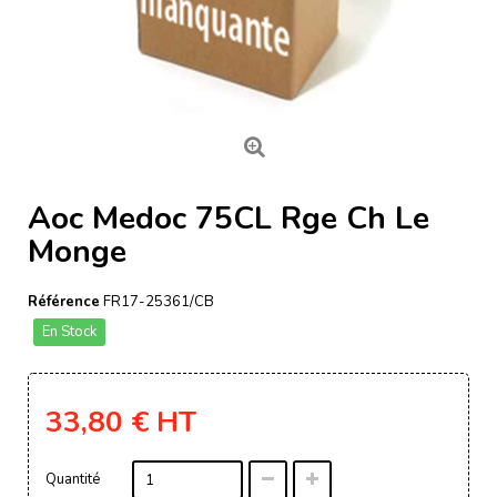
Aoc Medoc 75CL Rge Ch Le
Monge
Référence
FR17-25361/CB
En Stock
33,80 €
HT
Quantité