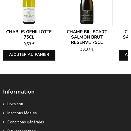
CHABLIS GENILLOTTE
CHAMP BILLECART
CH
75CL
SALMON BRUT
SA
RESERVE 75CL
9,53 €
33,37 €
AJOUTER AU PANIER
AJ
Information
Livraison
Mentions légales
Conditions générales