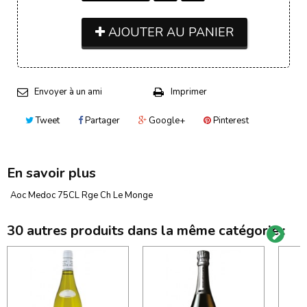
AJOUTER AU PANIER
Envoyer à un ami
Imprimer
Tweet
Partager
Google+
Pinterest
En savoir plus
Aoc Medoc 75CL Rge Ch Le Monge
30 autres produits dans la même catégorie :