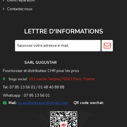
Devis réparation
Contactez nous
LETTRE D'INFORMATIONS
SARL GUGUSTA
R
Fournisseur et distributeur CHR pour les pros
151 rue du Temple
,
75003 Paris, France
Siege social:
Tel:
07 85 13 56 01
/ 01 48 40 88 88
Whatsapp : 07 85 13 56 01
Mail:
gugustarexport@gmail.com
QR code wechat: