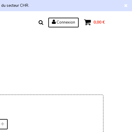
s du secteur CHR.
0,00 €
Connexion