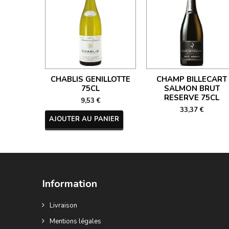
CHABLIS GENILLOTTE
CHAMP BILLECART
75CL
SALMON BRUT
RESERVE 75CL
9,53 €
33,37 €
AJOUTER AU PANIER
Information
Livraison
Mentions légales