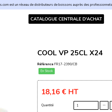
.com est un réseau de distributeurs de boissons auprès des professionnel
CATALOGUE CENTRALE D'ACHAT
COOL VP 25CL X24
Référence
FR17-2390/CB
En Stock
18,16 €
HT
Quantité