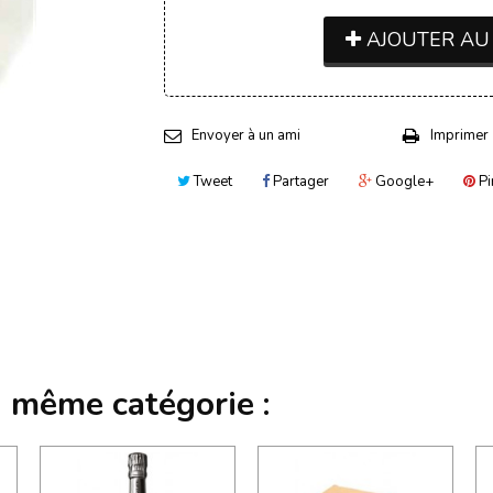
AJOUTER AU
Envoyer à un ami
Imprimer
Tweet
Partager
Google+
Pi
a même catégorie :