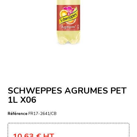
SCHWEPPES AGRUMES PET
1L X06
Référence
FR17-2641/CB
10,63 €
HT