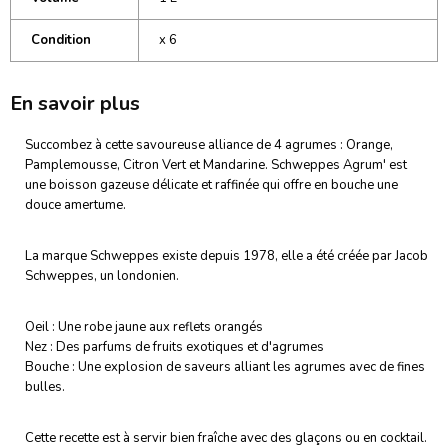
Condition
x 6
En savoir plus
Succombez à cette savoureuse alliance de 4 agrumes : Orange,
Pamplemousse, Citron Vert et Mandarine. Schweppes Agrum' est
une boisson gazeuse délicate et raffinée qui offre en bouche une
douce amertume.
La marque Schweppes existe depuis 1978, elle a été créée par Jacob
Schweppes, un londonien.
Oeil : Une robe jaune aux reflets orangés
Nez : Des parfums de fruits exotiques et d'agrumes
Bouche : Une explosion de saveurs alliant les agrumes avec de fines
bulles.
Cette recette est à servir bien fraîche avec des glaçons ou en cocktail.