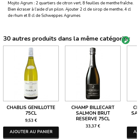
Mojito Agrum : 2 quartiers de citron vert, 8 feuilles de menthe fraîche.
Bien écraser à l’aide d’un pilon. Ajouter 2 cl de sirop de menthe, 4 cl
de rhum et 8 cl de Schweppes Agrumes
30 autres produits dans la même catégorie :
CHABLIS GENILLOTTE
CHAMP BILLECART
CH
75CL
SALMON BRUT
SA
RESERVE 75CL
9,53 €
33,37 €
AJOUTER AU PANIER
AJ