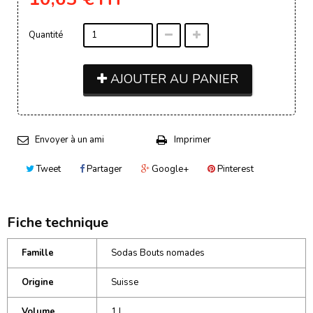
Quantité
AJOUTER AU PANIER
Envoyer à un ami
Imprimer
Tweet
Partager
Google+
Pinterest
Fiche technique
Famille
Sodas Bouts nomades
Origine
Suisse
Volume
1 L