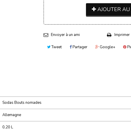
AJOUTER AU
Envoyer à un ami
Imprimer
Tweet
Partager
Google+
Pi
Sodas Bouts nomades
Allemagne
0,20 L