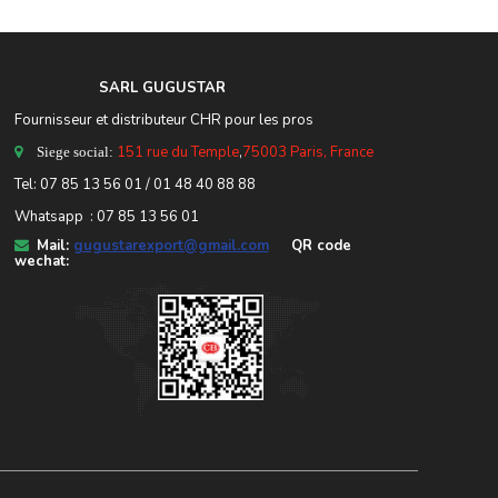
SARL GUGUSTA
R
Fournisseur et distributeur CHR pour les pros
151 rue du Temple
,
75003 Paris, France
Siege social:
Tel:
07 85 13 56 01
/ 01 48 40 88 88
Whatsapp : 07 85 13 56 01
Mail:
gugustarexport@gmail.com
QR code
wechat: