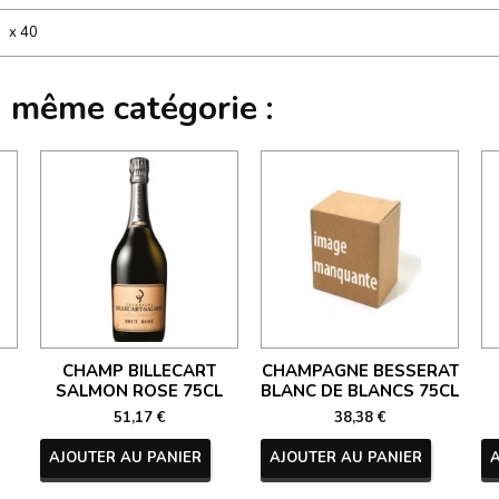
x 40
a même catégorie :
CHAMP BILLECART
CHAMPAGNE BESSERAT
SALMON ROSE 75CL
BLANC DE BLANCS 75CL
51,17 €
38,38 €
AJOUTER AU PANIER
AJOUTER AU PANIER