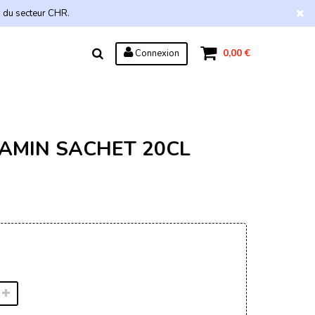
s du secteur CHR.
0,00 €
Connexion
TAMIN SACHET 20CL