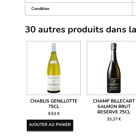
Condition
30 autres produits dans l
CHABLIS GENILLOTTE
CHAMP BILLECART
75CL
SALMON BRUT
RESERVE 75CL
9,53 €
33,37 €
AJOUTER AU PANIER