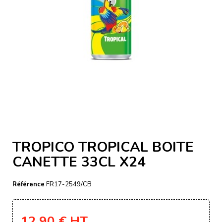
TROPICO TROPICAL BOITE
CANETTE 33CL X24
Référence
FR17-2549/CB
12,90 €
HT