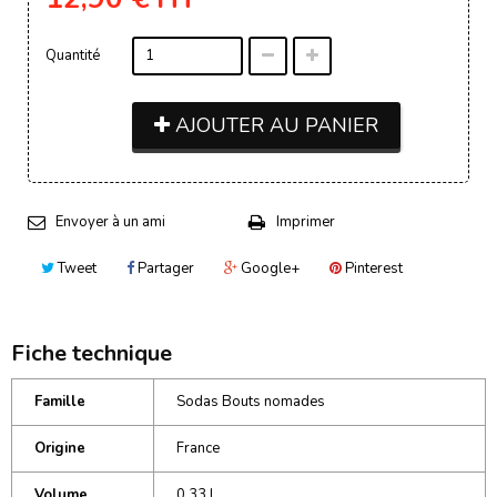
Quantité
AJOUTER AU PANIER
Envoyer à un ami
Imprimer
Tweet
Partager
Google+
Pinterest
Fiche technique
Famille
Sodas Bouts nomades
Origine
France
Volume
0,33 L