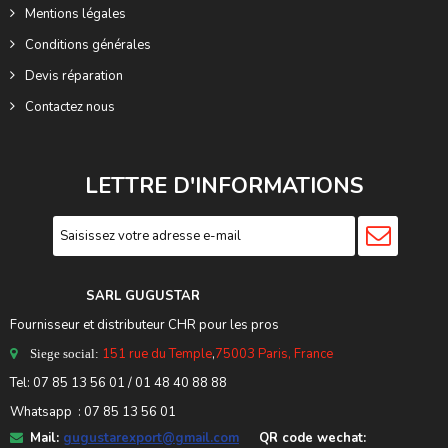
Mentions légales
Conditions générales
Devis réparation
Contactez nous
LETTRE D'INFORMATIONS
SARL GUGUSTA
R
Fournisseur et distributeur CHR pour les pros
151 rue du Temple
,
75003 Paris, France
Siege social:
Tel:
07 85 13 56 01
/ 01 48 40 88 88
Whatsapp : 07 85 13 56 01
Mail:
gugustarexport@gmail.com
QR code wechat: