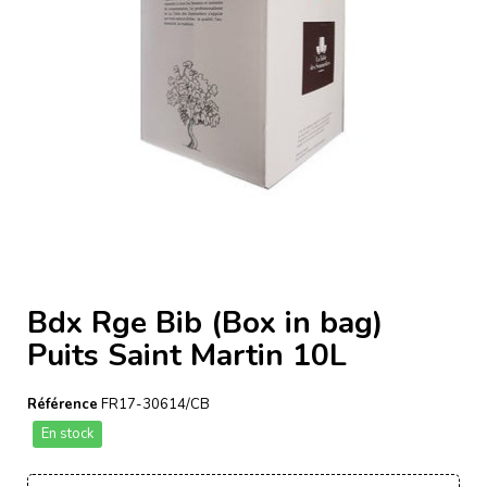
Bdx Rge Bib (Box in bag)
Puits Saint Martin 10L
Référence
FR17-30614/CB
En stock