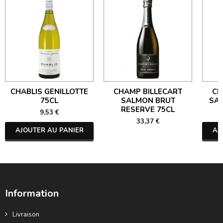
CHABLIS GENILLOTTE
CHAMP BILLECART
CH
75CL
SALMON BRUT
SA
RESERVE 75CL
9,53 €
33,37 €
AJOUTER AU PANIER
AJ
Information
Livraison