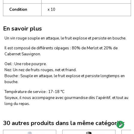
Condition
x 10
En savoir plus
Un vin rouge souple en attaque, le fruit explose et persiste en bouche.
Il est composé de différents cépages : 80% de Merlot et 20% de
Cabernet Sauvignon.
Oeil : Une robe pourpre.
Nez: Un nez de fruits rouges, net et friand.
Bouche : Souple en attaque, le fruit explose et persiste longtemps en
bouche.
Température de service : 17-18 °C
Soyeux, il nous accompagne avec gourmandise dès l'apéritif, et tout au
long du repas.
30 autres produits dans la même catégorie :