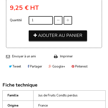
9,25 €
HT
Quantité
AJOUTER AU PANIER
Envoyer à un ami
Imprimer
Tweet
Partager
Google+
Pinterest
Fiche technique
Famille
Jus de Fruits Condts perdus
Origine
France