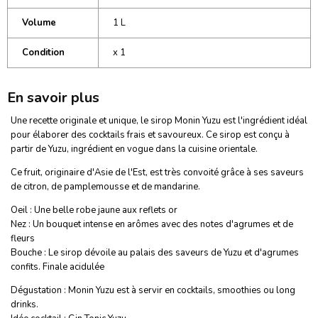
Volume
1 L
Condition
x 1
En savoir plus
Une recette originale et unique, le sirop Monin Yuzu est l'ingrédient idéal
pour élaborer des cocktails frais et savoureux. Ce sirop est conçu à
partir de Yuzu, ingrédient en vogue dans la cuisine orientale.
Ce fruit, originaire d'Asie de l'Est, est très convoité grâce à ses saveurs
de citron, de pamplemousse et de mandarine.
Oeil : Une belle robe jaune aux reflets or
Nez : Un bouquet intense en arômes avec des notes d'agrumes et de
fleurs
Bouche : Le sirop dévoile au palais des saveurs de Yuzu et d'agrumes
confits. Finale acidulée
Dégustation : Monin Yuzu est à servir en cocktails, smoothies ou long
drinks.