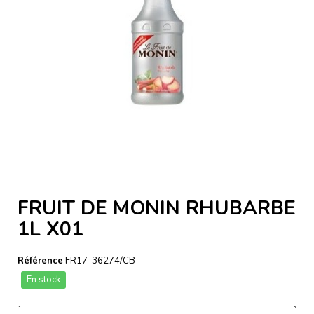
FRUIT DE MONIN RHUBARBE
1L X01
Référence
FR17-36274/CB
En stock