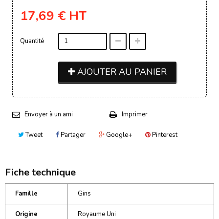
17,69 €
HT
Quantité
AJOUTER AU PANIER
Envoyer à un ami
Imprimer
Tweet
Partager
Google+
Pinterest
Fiche technique
Famille
Gins
Origine
Royaume Uni