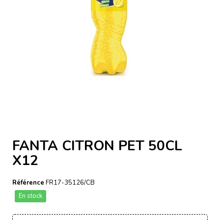
FANTA CITRON PET 50CL
X12
Référence
FR17-35126/CB
En stock