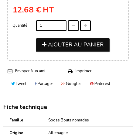
12,68 €
HT
Quantité
AJOUTER AU PANIER
Envoyer à un ami
Imprimer
Tweet
Partager
Google+
Pinterest
Fiche technique
Famille
Sodas Bouts nomades
Origine
Allemagne