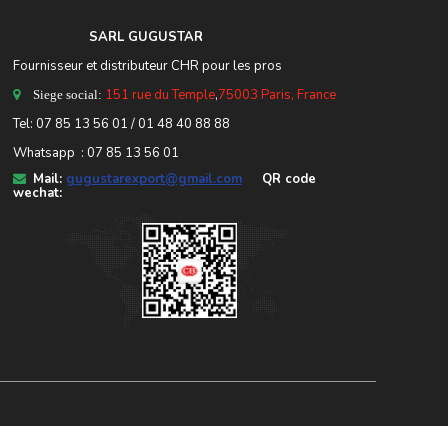
SARL GUGUSTA
R
Fournisseur et distributeur CHR pour les pros
151 rue du Temple
,
75003 Paris, France
Siege social:
Tel:
07 85 13 56 01
/ 01 48 40 88 88
Whatsapp : 07 85 13 56 01
Mail:
gugustarexport@gmail.com
QR code
wechat: