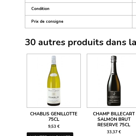
Condition
Prix de consigne
30 autres produits dans l
CHABLIS GENILLOTTE
CHAMP BILLECART
75CL
SALMON BRUT
RESERVE 75CL
9,53 €
33,37 €