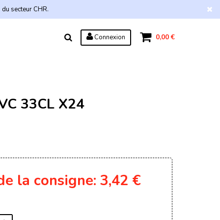
s du secteur CHR.
0,00 €
Connexion
VC 33CL X24
 de la consigne: 3,42 €