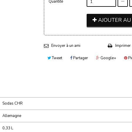
Quantité
AJOUTER AU
Envoyer à un ami
Imprimer
Tweet
Partager
Google+
Pi
Sodas CHR
Allemagne
0,33 L