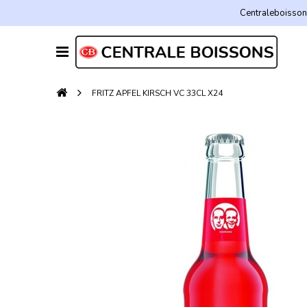
Centraleboissons
FRITZ APFEL KIRSCH VC 33CL X24