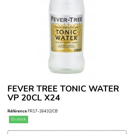
FEVER TREE TONIC WATER
VP 20CL X24
Référence
FR17-26432/CB
En stock