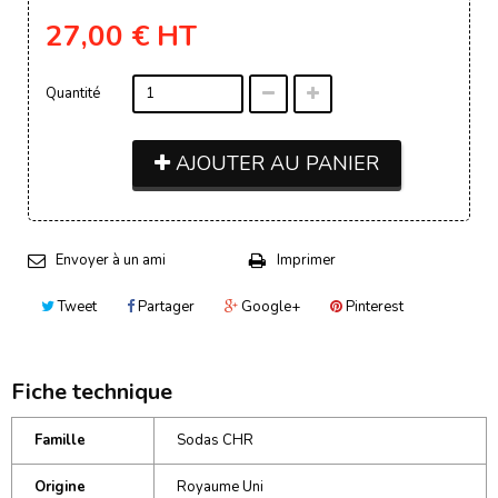
27,00 €
HT
Quantité
AJOUTER AU PANIER
Envoyer à un ami
Imprimer
Tweet
Partager
Google+
Pinterest
Fiche technique
Famille
Sodas CHR
Origine
Royaume Uni