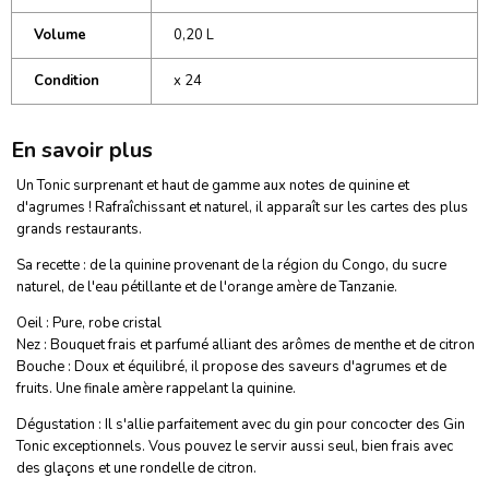
Volume
0,20 L
Condition
x 24
En savoir plus
Un Tonic surprenant et haut de gamme aux notes de quinine et
d'agrumes ! Rafraîchissant et naturel, il apparaît sur les cartes des plus
grands restaurants.
Sa recette : de la quinine provenant de la région du Congo, du sucre
naturel, de l'eau pétillante et de l'orange amère de Tanzanie.
Oeil : Pure, robe cristal
Nez : Bouquet frais et parfumé alliant des arômes de menthe et de citron
Bouche : Doux et équilibré, il propose des saveurs d'agrumes et de
fruits. Une finale amère rappelant la quinine.
Dégustation : Il s'allie parfaitement avec du gin pour concocter des Gin
Tonic exceptionnels. Vous pouvez le servir aussi seul, bien frais avec
des glaçons et une rondelle de citron.