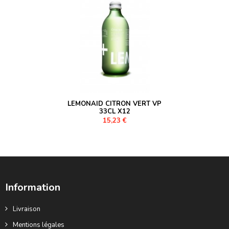
LEMONAID CITRON VERT VP
33CL X12
15,23 €
Information
Livraison
Mentions légales