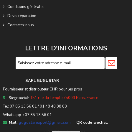
Conditions générales
Devis réparation
Contactez nous
LETTRE D'INFORMATIONS
SARL GUGUSTA
R
Fournisseur et distributeur CHR pour les pros
151 rue du Temple
,
75003 Paris, France
Siege social:
Tel:
07 85 13 56 01
/ 01 48 40 88 88
Whatsapp : 07 85 13 56 01
Mail:
gugustarexport@gmail.com
QR code wechat: