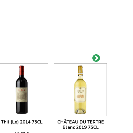
Thil (Le) 2014 75CL
CHÂTEAU DU TERTRE
CHÂTEA
Blanc 2019 75CL
20