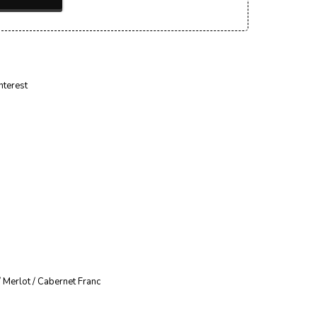
nterest
 Merlot / Cabernet Franc