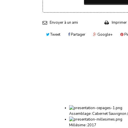
Envoyer à un ami
Imprimer
Tweet
Partager
Google+
Pi
Assemblage :
Cabernet Sauvignon /
Millésime :
2017