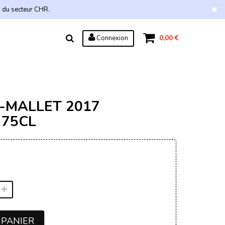
s du secteur CHR.
0,00 €
Connexion
-MALLET 2017
 75CL
 PANIER