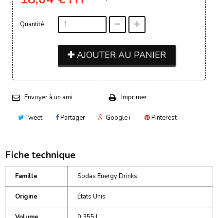
Quantité
AJOUTER AU PANIER
Envoyer à un ami
Imprimer
Tweet
Partager
Google+
Pinterest
Fiche technique
Famille
Sodas Energy Drinks
Origine
États Unis
Volume
0,355 L