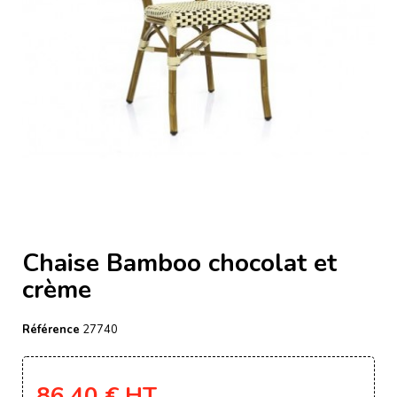
Chaise Bamboo chocolat et
crème
Référence
27740
86,40 €
HT