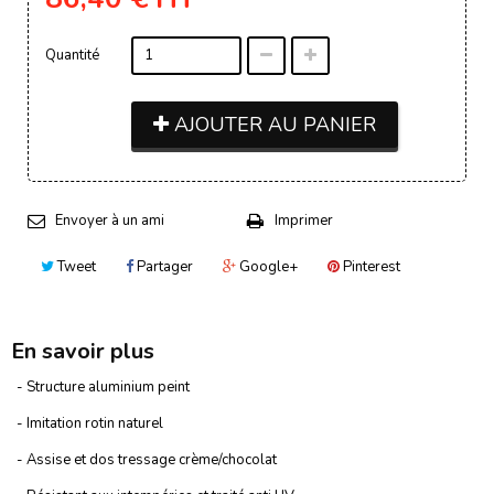
Quantité
AJOUTER AU PANIER
Envoyer à un ami
Imprimer
Tweet
Partager
Google+
Pinterest
En savoir plus
- Structure aluminium peint
- Imitation rotin naturel
- Assise et dos tressage crème/chocolat