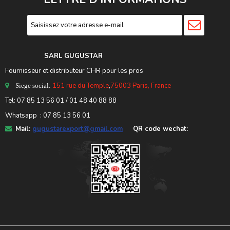
SARL GUGUSTA
R
Fournisseur et distributeur CHR pour les pros
151 rue du Temple
,
75003 Paris, France
Siege social:
Tel:
07 85 13 56 01
/ 01 48 40 88 88
Whatsapp : 07 85 13 56 01
Mail:
gugustarexport@gmail.com
QR code wechat: