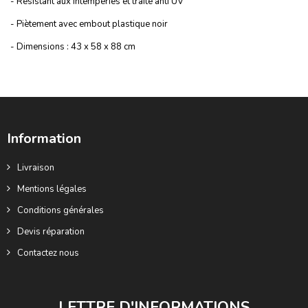
- Résistant aux intempéries et traité anti UV
- Piètement avec embout plastique noir
- Dimensions : 43 x 58 x 88 cm
Information
Livraison
Mentions légales
Conditions générales
Devis réparation
Contactez nous
LETTRE D'INFORMATIONS