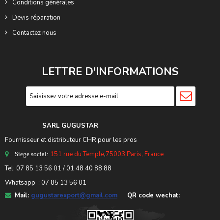
Conditions générales
Devis réparation
Contactez nous
LETTRE D'INFORMATIONS
SARL GUGUSTA
R
Fournisseur et distributeur CHR pour les pros
151 rue du Temple
,
75003 Paris, France
Siege social:
Tel:
07 85 13 56 01
/ 01 48 40 88 88
Whatsapp : 07 85 13 56 01
Mail:
gugustarexport@gmail.com
QR code wechat: