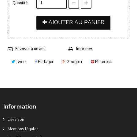
Quantité
AJOUTER AU PANIER
Envoyer à un ami
Imprimer
Tweet
Partager
Google+
Pinterest
Information
Livraison
Mentions légales