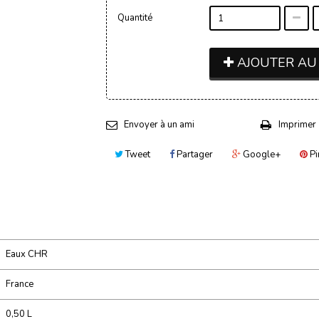
Quantité
AJOUTER AU
Envoyer à un ami
Imprimer
Tweet
Partager
Google+
Pi
Eaux CHR
France
0,50 L