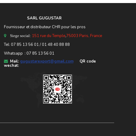
SARL GUGUSTA
R
Fournisseur et distributeur CHR pour les pros
151 rue du Temple
,
75003 Paris, France
Siege social:
Tel:
07 85 13 56 01
/ 01 48 40 88 88
Whatsapp : 07 85 13 56 01
Mail:
gugustarexport@gmail.com
QR code
wechat: