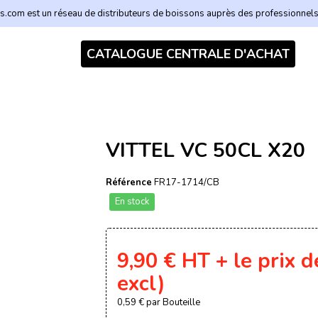
.com est un réseau de distributeurs de boissons auprès des professionnel
CATALOGUE CENTRALE D'ACHAT
VITTEL VC 50CL X20
Référence
FR17-1714/CB
En stock
9,90 €
HT
+ le prix d
excl)
0,59 €
par Bouteille