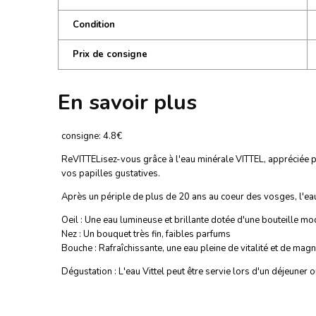
Condition
Prix de consigne
En savoir plus
consigne: 4.8€
ReVITTELisez-vous grâce à l'eau minérale VITTEL, appréciée p
vos papilles gustatives.
Après un périple de plus de 20 ans au coeur des vosges, l'eau p
Oeil : Une eau lumineuse et brillante dotée d'une bouteille m
Nez : Un bouquet très fin, faibles parfums
Bouche : Rafraîchissante, une eau pleine de vitalité et de mag
Dégustation : L'eau Vittel peut être servie lors d'un déjeuner o