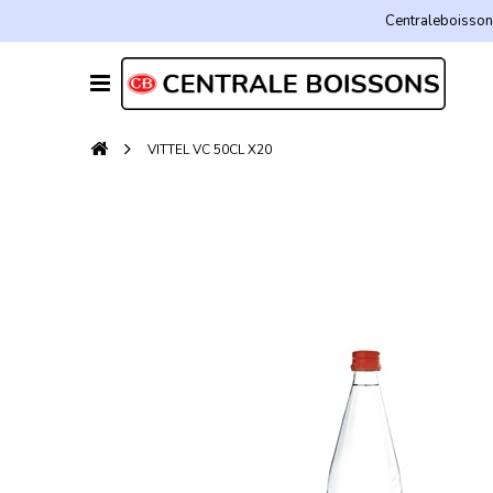
Centraleboissons
VITTEL VC 50CL X20