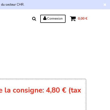
s du secteur CHR.
0,00 €
Connexion
e la consigne: 4,80 € (tax