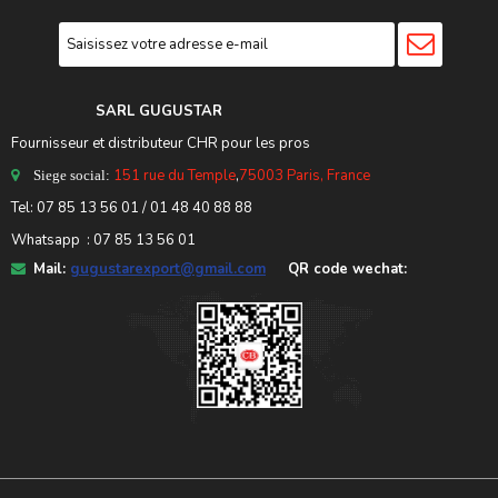
SARL GUGUSTA
R
Fournisseur et distributeur CHR pour les pros
151 rue du Temple
,
75003 Paris, France
Siege social:
Tel:
07 85 13 56 01
/ 01 48 40 88 88
Whatsapp : 07 85 13 56 01
Mail:
gugustarexport@gmail.com
QR code wechat: