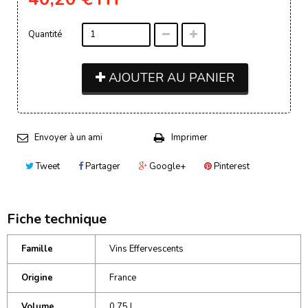
Quantité
AJOUTER AU PANIER
Envoyer à un ami
Imprimer
Tweet
Partager
Google+
Pinterest
Fiche technique
Famille
Vins Effervescents
Origine
France
Volume
0,75 L