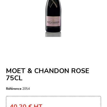
MOET & CHANDON ROSE
75CL
Référence
2054
40,20 €
HT