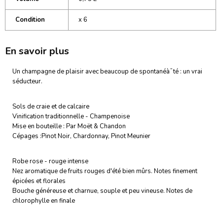
Condition
x 6
En savoir plus
Un champagne de plaisir avec beaucoup de spontanéà¯té : un vrai
séducteur.
Sols de craie et de calcaire
Vinification traditionnelle - Champenoise
Mise en bouteille : Par Moët & Chandon
Cépages :Pinot Noir, Chardonnay, Pinot Meunier
Robe rose - rouge intense
Nez aromatique de fruits rouges d'été bien mûrs. Notes finement
épicées et florales
Bouche généreuse et charnue, souple et peu vineuse. Notes de
chlorophylle en finale