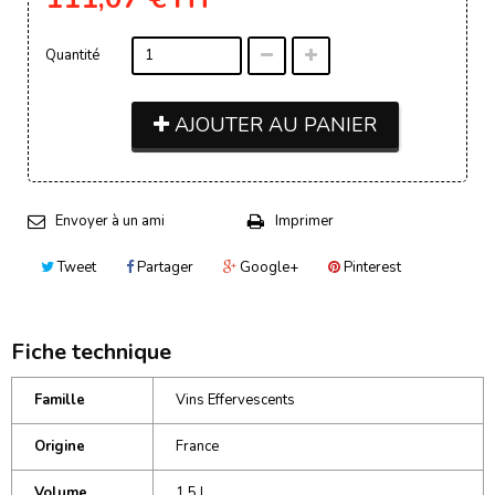
Quantité
AJOUTER AU PANIER
Envoyer à un ami
Imprimer
Tweet
Partager
Google+
Pinterest
Fiche technique
Famille
Vins Effervescents
Origine
France
Volume
1,5 L