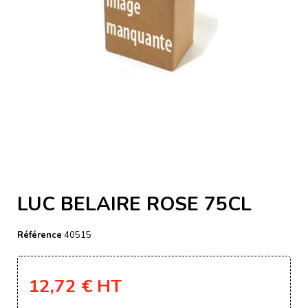
LUC BELAIRE ROSE 75CL
Référence
40515
12,72 €
HT