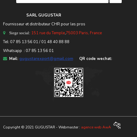
SARL GUGUSTA
R
Fournisseur et distributeur CHR pour les pros
151 rue du Temple
,
75003 Paris, France
Siege social:
Tel:
07 85 13 56 01
/ 01 48 40 88 88
Whatsapp : 07 85 13 56 01
Mail:
gugustarexport@gmail.com
QR code wechat:
🐆
Copyright © 2021 GUGUSTAR - Webmaster :
agence web AwA