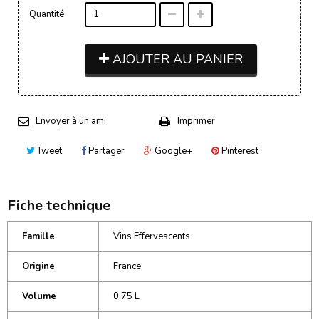
Quantité
AJOUTER AU PANIER
Envoyer à un ami
Imprimer
Tweet
Partager
Google+
Pinterest
Fiche technique
Famille
Vins Effervescents
Origine
France
Volume
0,75 L