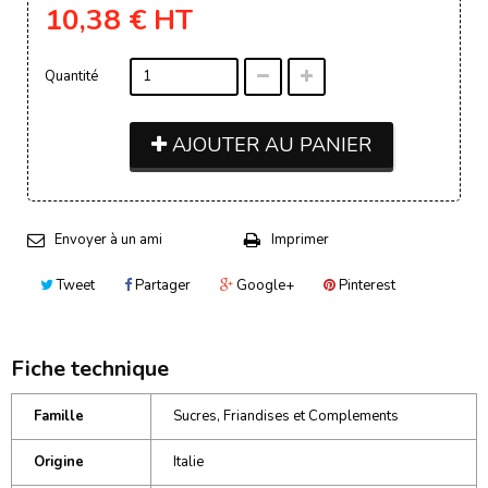
10,38 €
HT
Quantité
AJOUTER AU PANIER
Envoyer à un ami
Imprimer
Tweet
Partager
Google+
Pinterest
Fiche technique
Famille
Sucres, Friandises et Complements
Origine
Italie