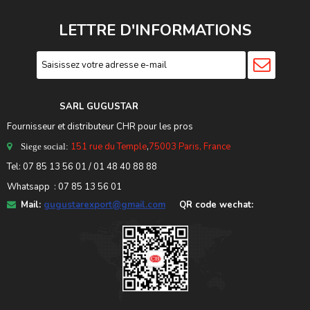
LETTRE D'INFORMATIONS
SARL GUGUSTA
R
Fournisseur et distributeur CHR pour les pros
151 rue du Temple
,
75003 Paris, France
Siege social:
Tel:
07 85 13 56 01
/ 01 48 40 88 88
Whatsapp : 07 85 13 56 01
Mail:
gugustarexport@gmail.com
QR code wechat: