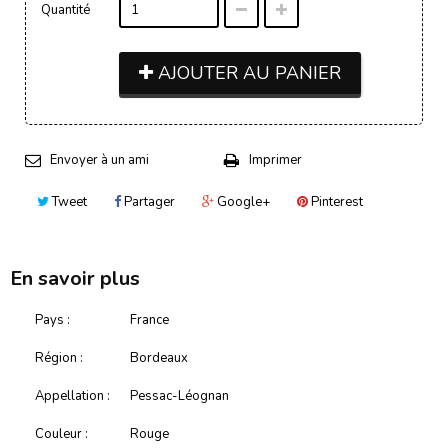
Quantité
AJOUTER AU PANIER
Envoyer à un ami
Imprimer
Tweet
Partager
Google+
Pinterest
En savoir plus
Pays :
France
Région :
Bordeaux
Appellation :
Pessac-Léognan
Couleur :
Rouge