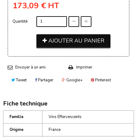
173,09 €
HT
Quantité
AJOUTER AU PANIER
Envoyer à un ami
Imprimer
Tweet
Partager
Google+
Pinterest
Fiche technique
Famille
Vins Effervescents
Origine
France