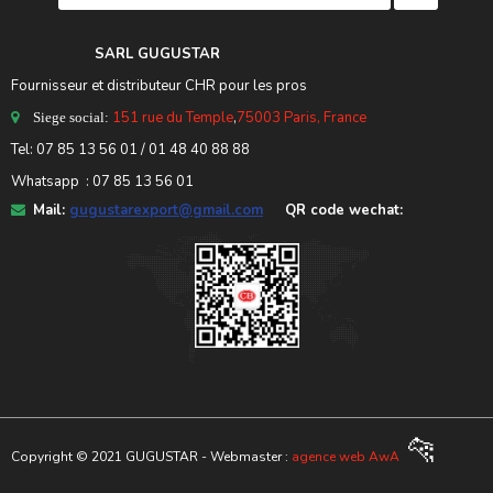
SARL GUGUSTA
R
Fournisseur et distributeur CHR pour les pros
151 rue du Temple
,
75003 Paris, France
Siege social:
Tel:
07 85 13 56 01
/ 01 48 40 88 88
Whatsapp : 07 85 13 56 01
Mail:
gugustarexport@gmail.com
QR code wechat:
🐆
Copyright © 2021 GUGUSTAR - Webmaster :
agence web AwA