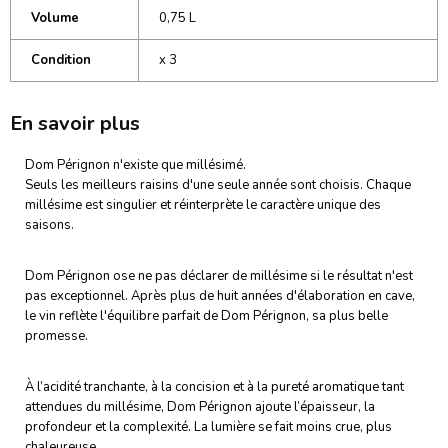
Volume
0,75 L
Condition
x 3
En savoir plus
Dom Pérignon n'existe que millésimé.
Seuls les meilleurs raisins d'une seule année sont choisis. Chaque
millésime est singulier et réinterprète le caractère unique des
saisons.
Dom Pérignon ose ne pas déclarer de millésime si le résultat n'est
pas exceptionnel. Après plus de huit années d'élaboration en cave,
le vin reflète l'équilibre parfait de Dom Pérignon, sa plus belle
promesse.
À l’acidité tranchante, à la concision et à la pureté aromatique tant
attendues du millésime, Dom Pérignon ajoute l’épaisseur, la
profondeur et la complexité. La lumière se fait moins crue, plus
chaleureuse.