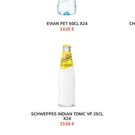
EVIAN PET 50CL X24
CH
14,15 €
SCHWEPPES INDIAN TONIC VP 25CL
X24
23,56 €