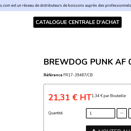
.com est un réseau de distributeurs de boissons auprès des professionnel
CATALOGUE CENTRALE D'ACHAT
BREWDOG PUNK AF 0.
Référence
FR17-39487/CB
21,31 €
HT
1,34 €
par Bouteille
Quantité