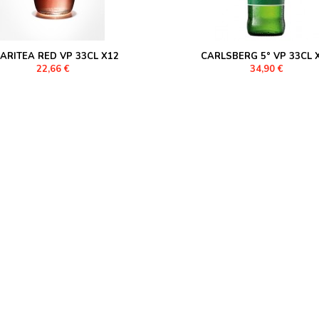
ARITEA RED VP 33CL X12
CARLSBERG 5° VP 33CL 
22,66 €
34,90 €