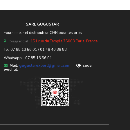
SARL GUGUSTA
R
Fournisseur et distributeur CHR pour les pros
151 rue du Temple
,
75003 Paris, France
Siege social:
Tel:
07 85 13 56 01
/ 01 48 40 88 88
Whatsapp : 07 85 13 56 01
Mail:
gugustarexport@gmail.com
QR code
wechat: