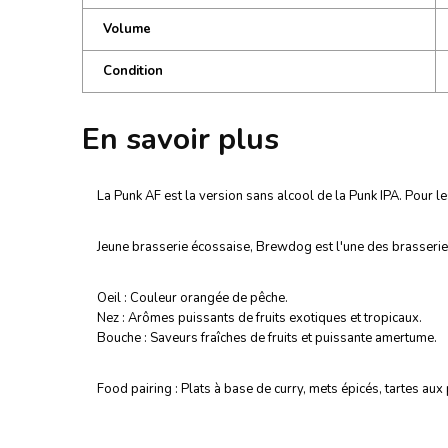
Volume
Condition
En savoir plus
La Punk AF est la version sans alcool de la Punk IPA. Pour le
Jeune brasserie écossaise, Brewdog est l'une des brasseries 
Oeil : Couleur orangée de pêche.
Nez : Arômes puissants de fruits exotiques et tropicaux.
Bouche : Saveurs fraîches de fruits et puissante amertume.
Food pairing : Plats à base de curry, mets épicés, tartes a