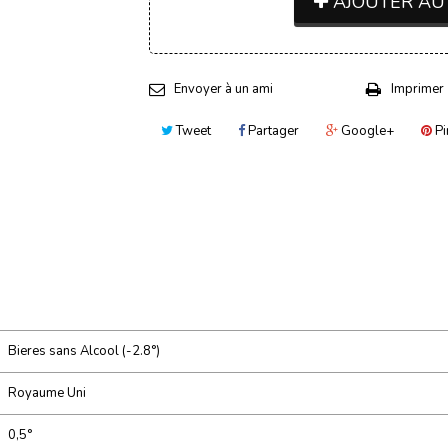
AJOUTER AU
Envoyer à un ami
Imprimer
Tweet
Partager
Google+
Pi
Bieres sans Alcool (-2.8°)
Royaume Uni
0,5°