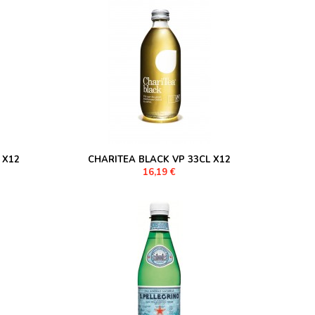
 X12
CHARITEA BLACK VP 33CL X12
16,19 €