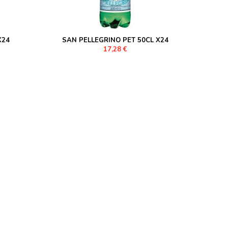
X24
SAN PELLEGRINO PET 50CL X24
17,28 €