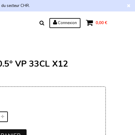
s du secteur CHR.
0,00 €
Connexion
5° VP 33CL X12