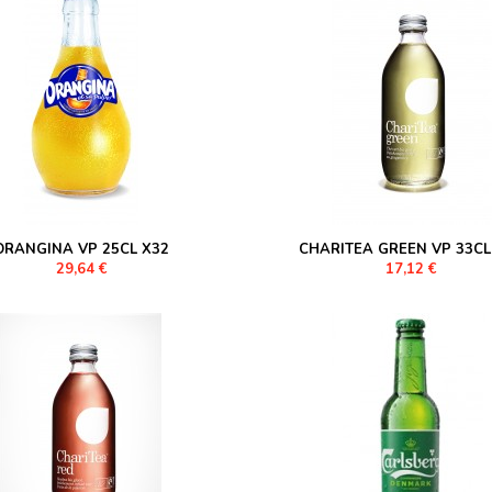
ORANGINA VP 25CL X32
CHARITEA GREEN VP 33CL
29,64 €
17,12 €