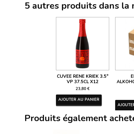
5 autres produits dans la
CUVEE RENE KRIEK 3.5°
E
VP 37.5CL X12
ALKOHO
23,80 €
AJOUTER AU PANIER
AJOUTE
Produits également achet