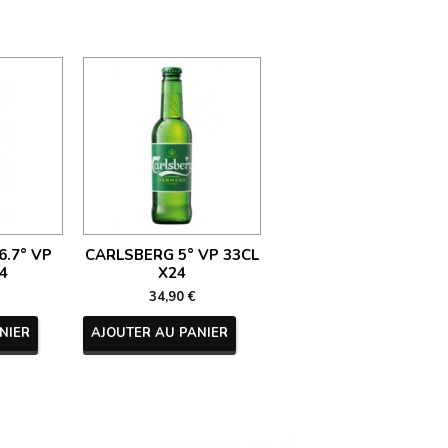
.7° VP
CARLSBERG 5° VP 33CL
4
X24
34,90 €
NIER
AJOUTER AU PANIER