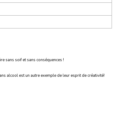
oire sans soif et sans conséquences !
ns alcool est un autre exemple de leur esprit de créativité!