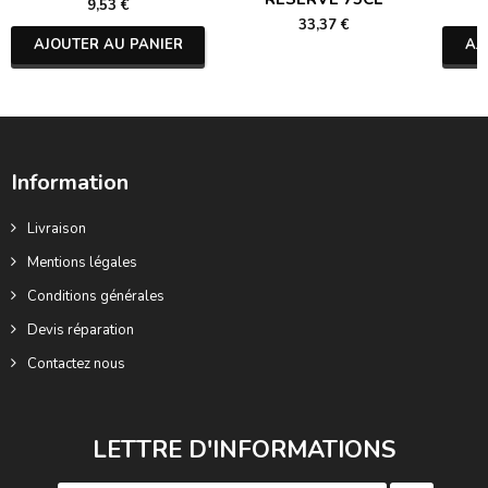
9,53 €
33,37 €
AJOUTER AU PANIER
AJ
Information
Livraison
Mentions légales
Conditions générales
Devis réparation
Contactez nous
LETTRE D'INFORMATIONS