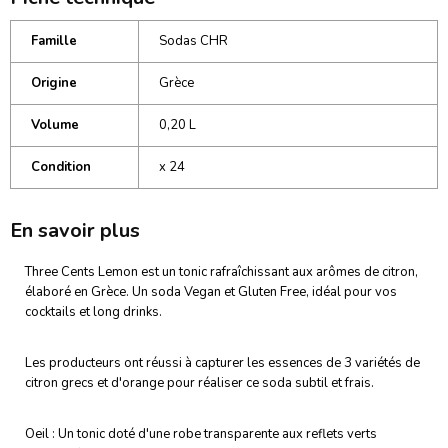
Famille
Sodas CHR
Origine
Grèce
Volume
0,20 L
Condition
x 24
En savoir plus
Three Cents Lemon est un tonic rafraîchissant aux arômes de citron,
élaboré en Grèce. Un soda Vegan et Gluten Free, idéal pour vos
cocktails et long drinks.
Les producteurs ont réussi à capturer les essences de 3 variétés de
citron grecs et d'orange pour réaliser ce soda subtil et frais.
Oeil : Un tonic doté d'une robe transparente aux reflets verts